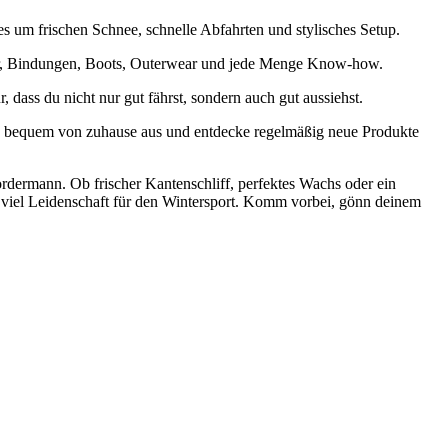
es um frischen Schnee, schnelle Abfahrten und stylisches Setup.
ter, Bindungen, Boots, Outerwear und jede Menge Know-how.
 dass du nicht nur gut fährst, sondern auch gut aussiehst.
e bequem von zuhause aus und entdecke regelmäßig neue Produkte
dermann. Ob frischer Kantenschliff, perfektes Wachs oder ein
tig viel Leidenschaft für den Wintersport. Komm vorbei, gönn deinem