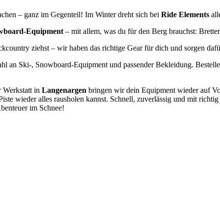
machen – ganz im Gegenteil! Im Winter dreht sich bei
Ride Elements
all
owboard-Equipment
– mit allem, was du für den Berg brauchst: Bret
country ziehst – wir haben das richtige Gear für dich und sorgen dafür,
ahl an Ski-, Snowboard-Equipment und passender Bekleidung. Bestell
 Werkstatt in
Langenargen
bringen wir dein Equipment wieder auf Vor
 Piste wieder alles rausholen kannst. Schnell, zuverlässig und mit rich
 Abenteuer im Schnee!