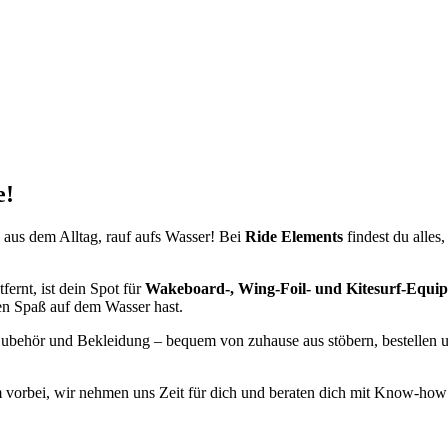
e!
 aus dem Alltag, rauf aufs Wasser! Bei
Ride Elements
findest du alles
fernt, ist dein Spot für
Wakeboard-, Wing-Foil- und Kitesurf-Equi
len Spaß auf dem Wasser hast.
ubehör und Bekleidung – bequem von zuhause aus stöbern, bestellen und
m vorbei, wir nehmen uns Zeit für dich und beraten dich mit Know-how