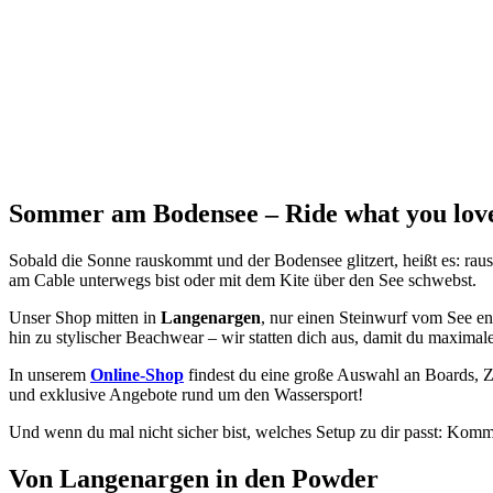
Sommer am Bodensee – Ride what you lov
Sobald die Sonne rauskommt und der Bodensee glitzert, heißt es: raus
am Cable unterwegs bist oder mit dem Kite über den See schwebst.
Unser Shop mitten in
Langenargen
, nur einen Steinwurf vom See ent
hin zu stylischer Beachwear – wir statten dich aus, damit du maxima
In unserem
Online-Shop
findest du eine große Auswahl an Boards, Z
und exklusive Angebote rund um den Wassersport!
Und wenn du mal nicht sicher bist, welches Setup zu dir passt: Kom
Von Langenargen in den Powder